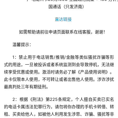
直达链接
如需帮助请前往申请页面联系在线客服，谢谢！
温馨提示：
1：禁止用于电话销售/推销/金融等类似骚扰诈骗等形
式的用途，一旦被投诉或者系统监测到会导致停机，无法继
续享受优惠或使用。激活时请务必了解《产品使用说明》。
此卡仅限本人使用，不可转让或者出售他人使用。涉诈涉扰
最高判处三年有期徒刑。
2：根据《刑法》第225条规定，个人擅自买卖已实名
的电话卡属违法犯罪行为，请勿将你办理的
手机卡
转借、转
租、买卖给他人，如被他人利用发生涉思、诈骗、骚扰等非