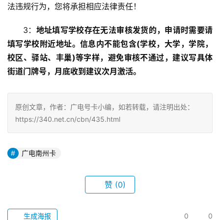
法违规行为，您将承担相应法律责任！
3：
地址填写学校存在无法审核发货的，申请时需要请
填写学校附近地址。信息内不能包含(学校，大学，学院，
校区、驿站、丰巢)等字样，避免审核不通过，建议写具体
街道门牌号，月底收到建议次月激活。
原创文章，作者：广电号卡小编，如若转载，请注明出处：
https://340.net.cn/cbn/435.html
广电南州卡
赞
(0)
生成海报
0
0