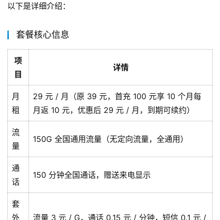
以下是详细介绍：
套餐核心信息
项
详情
目
月
29 元 / 月（原 39 元，首充 100 元享 10 个月每
租
月返 10 元，优惠后 29 元 / 月，到期可续约）
流
150G 全国通用流量（无定向流量，全通用）
量
通
150 分钟全国通话，赠送来电显示
话
套
外
流量 3 元 / G，通话 0.15 元 / 分钟，短信 0.1 元 /