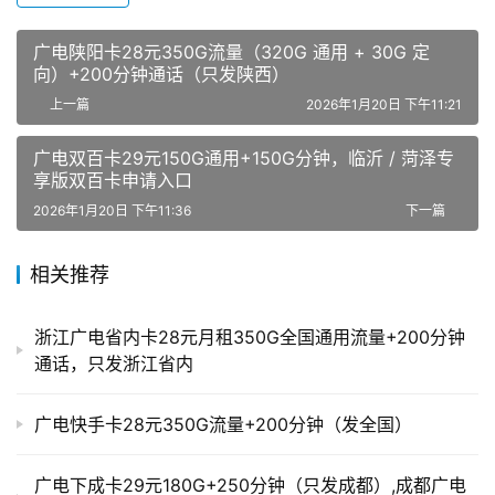
广电陕阳卡28元350G流量（320G 通用 + 30G 定
向）+200分钟通话（只发陕西）
上一篇
2026年1月20日 下午11:21
广电双百卡29元150G通用+150G分钟，临沂 / 菏泽专
享版双百卡申请入口
2026年1月20日 下午11:36
下一篇
相关推荐
浙江广电省内卡28元月租350G全国通用流量+200分钟
通话，只发浙江省内
广电快手卡28元350G流量+200分钟（发全国）
广电下成卡29元180G+250分钟（只发成都）,成都广电