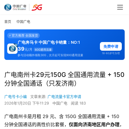
首页
中国广电
⚡ 官方推荐 全国发货
广电奔马卡 中国广电卡销量：NO:1
免费申请
39
元/月
60G通用流量
18-60岁可办理
参与活动额外领取30G，次月起可实现90G通用流量
广电南州卡29元150G 全国通用流量 + 150
分钟全国通话（只发济南）
广电号卡小编
文章来源:
广电流量卡官方申请
2026年1月20日 下午11:29
中国广电
阅读 183
广电南州卡是月租 29 元、含 150G 全国通用流量 + 150
分钟全国通话的高性价比套餐，
仅面向济南地区用户办理
，