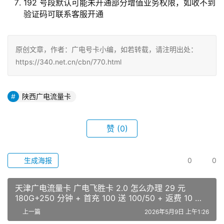
192 号段默认可能未开通部分增值业务权限，如收不到
验证码可联系客服开通
原创文章，作者：广电号卡小编，如若转载，请注明出处：
https://340.net.cn/cbn/770.html
陕西广电流量卡
赞
(0)
生成海报
0
0
天津广电流量卡 广电飞胜卡 2.0 怎么办理 29 元
180G+250 分钟 + 首充 100 送 100/50 + 返费 10 个
月
上一篇
2026年5月9日 上午1:26