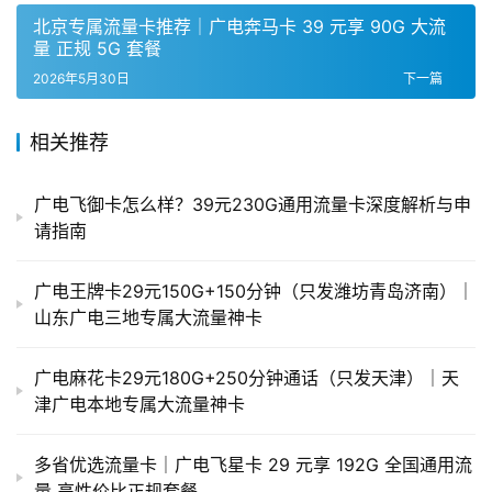
北京专属流量卡推荐｜广电奔马卡 39 元享 90G 大流
量 正规 5G 套餐
2026年5月30日
下一篇
相关推荐
广电飞御卡怎么样？39元230G通用流量卡深度解析与申
请指南
广电王牌卡29元150G+150分钟（只发潍坊青岛济南）｜
山东广电三地专属大流量神卡
广电麻花卡29元180G+250分钟通话（只发天津）｜天
津广电本地专属大流量神卡
多省优选流量卡｜广电飞星卡 29 元享 192G 全国通用流
量 高性价比正规套餐