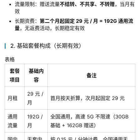
流量限制：赠送流量
不结转、不共享、不转赠
，当月有
效
长期资费：
第二个月起固定 29 元 / 月 = 192G 通用流
量
，无返费活动，长期稳定有效
2. 基础套餐构成（长期有效）
表格
套餐
基础内
备注
项目
容
29 元 /
月租
首月按天折算，次月起固定 29 元
月
通用
192G /
全国通用，高速 5G 不限速（30GB
流量
月
基础 + 162GB 赠送）
国内
无套内
按 0.15 元 / 分钟计费，全国通用无