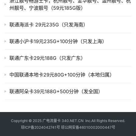
浙江靓号畅游王卡，杭州靓号、金华靓号、温州靓号、杭
州靓号、宁波靓号（59元185G版）
联通海派卡 29元235G（只发海南）
联通小沪卡19元235G+100分钟（只发上海）
联通广东卡29元188G（只发广东）
中国联通本地卡29元80G+100分钟（本地归属）
联通阿朵卡39元188G+500分钟（发全国）
Copyright © 2025
广电流量卡
340.NET.CN Inc.All Rights Reserved.
琼ICP备2024042741号
琼公网安备46010002000447号