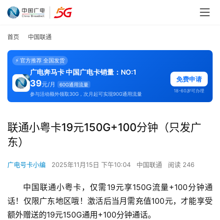
首页
中国联通
⚡ 官方推荐 全国发货
广电奔马卡 中国广电卡销量：NO:1
免费申请
39
元/月
60G通用流量
18-60岁可办理
参与活动额外领取30G，次月起可实现90G通用流量
联通小粤卡19元150G+100分钟（只发广
东）
广电号卡小编
2025年11月15日 下午10:04
中国联通
阅读 246
中国联通小粤卡，仅需19元享150G流量+100分钟通
话！仅限广东地区哦！激活后当月需充值100元，才能享受
额外赠送的19元150G通用+100分钟通话。