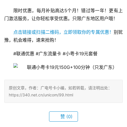
限时优惠，每月补贴高达5个月！错过等一年！更有上
门激活服务，让你轻松享受优惠。只限广东地区用户哦！
点击链接或扫描二维码，立即领取你的专属优惠！
别犹
豫，机会难得，速来抢购！
#联通优惠 #广东流量卡 #小粤卡19元套餐
原创文章，作者：广电号卡小编，如若转载，请注明出处：
https://340.net.cn/unicom/99.html
赞
(0)