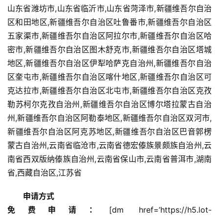
山东省潍坊市,山东省临沂市,山东省菏泽市,新疆维吾尔自治
区和田地区,新疆维吾尔自治区吐鲁番市,新疆维吾尔自治区
五家渠市,新疆维吾尔自治区阿拉尔市,新疆维吾尔自治区哈
密市,新疆维吾尔自治区图木舒克市,新疆维吾尔自治区塔城
地区,新疆维吾尔自治区伊犁哈萨克自治州,新疆维吾尔自治
区奎屯市,新疆维吾尔自治区喀什地区,新疆维吾尔自治区可
克达拉市,新疆维吾尔自治区北屯市,新疆维吾尔自治区克孜
勒苏柯尔克孜自治州,新疆维吾尔自治区博尔塔拉蒙古自治
州,新疆维吾尔自治区阿勒泰地区,新疆维吾尔自治区双河市,
新疆维吾尔自治区阿克苏地区,新疆维吾尔自治区巴音郭楞
蒙古自治州,云南省临沧市,云南省德宏傣族景颇族自治州,云
南省西双版纳傣族自治州,云南省保山市,云南省普洱市,湖南
省,西藏自治区,江苏省
申请方式
免费申请：
[dm href=’https://h5.lot-