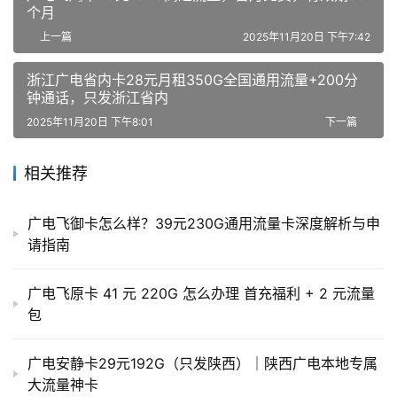
个月
上一篇
2025年11月20日 下午7:42
浙江广电省内卡28元月租350G全国通用流量+200分
钟通话，只发浙江省内
2025年11月20日 下午8:01
下一篇
相关推荐
广电飞御卡怎么样？39元230G通用流量卡深度解析与申
请指南
广电飞原卡 41 元 220G 怎么办理 首充福利 + 2 元流量
包
广电安静卡29元192G（只发陕西）｜陕西广电本地专属
大流量神卡