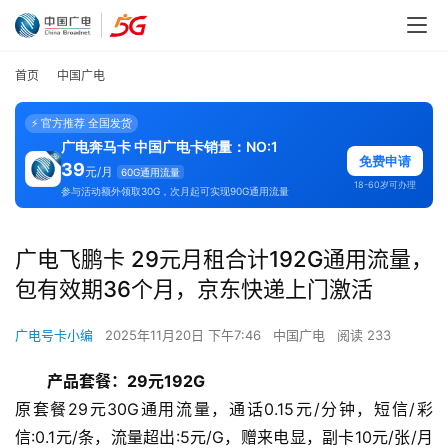
首页
中国广电
⚡ 官方推荐 全国发货
广电奔马卡 中国广电卡销量：NO:1
免费申请
39
元/月
60G通用流量
18-60岁可办理
参与活动额外领取30G，次月起可实现90G通用流量
广电飞鹏卡 29元月租合计192G通用流量，
包有效期36个月，京东快递上门激活
广电号卡小编
2025年11月20日 下午7:46
中国广电
阅读 233
产品套餐：29元192G
原套餐29元30G通用流量，通话0.15元/分钟，短信/彩
信:0.1元/条，流量超出:5元/G，赠来电显，副卡10元/张/月