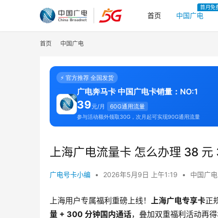
首月免
首页
中国广电
首页
中国广电
⚡ 官方推荐 全国发货
广电奔马卡 中国广电卡销量：NO:1
39
元/月
60G通用流量
参与活动额外领取30G，次月起可实现90G通用流量
上海广电流量卡 怎么办理 38 元 3
广电号卡小编
•
2026年5月9日 上午1:19
•
中国广电
上海用户专属福利重磅上线！
上海广电专享卡
正
量 + 300 分钟国内通话
，叠加双重福利活动再得