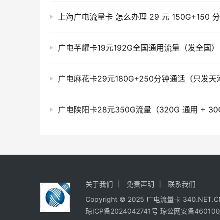
广电芊耀卡19元192G全国通用流量（发全国）
关于我们
免责声明
联系我们
Copyright © 2025
广电流量卡
340.NET.CN 
琼ICP备2024042741号
琼公网安备460100