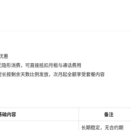
优惠
无隐形消费，可直接抵扣月租与通话费用
时长按剩余天数比例发放，次月起全额享受套餐内容
基础内容
备注
长期稳定，无合约期