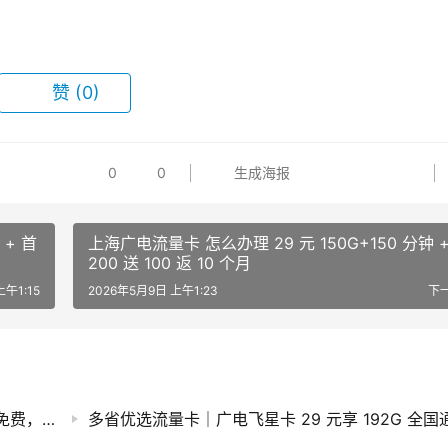
赞
(0)
0
0
生成海报
 + 首
上海广电流量卡 怎么办理 29 元 150G+150 分钟 + 充
200 送 100 返 10 个月
上午1:15
2026年5月9日 上午1:23
下
广电祥龙卡29元月租99G全国通用流量，首月免费，流量结转，有效期10年