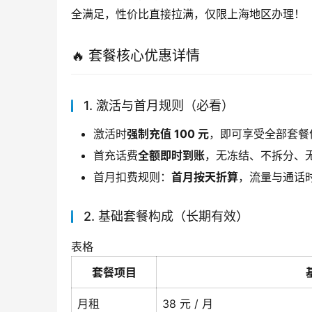
全满足，性价比直接拉满，仅限上海地区办理！
🔥 套餐核心优惠详情
1. 激活与首月规则（必看）
激活时
强制充值 100 元
，即可享受全部套餐
首充话费
全额即时到账
，无冻结、不拆分、
首月扣费规则：
首月按天折算
，流量与通话
2. 基础套餐构成（长期有效）
表格
套餐项目
月租
38 元 / 月