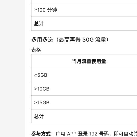
≥100 分钟
总计
多用多送（最高再得 30G 流量）
表格
当月流量使用量
≥5GB
>10GB
>15GB
总计
参与方式
：广电 APP 登录 192 号码，即