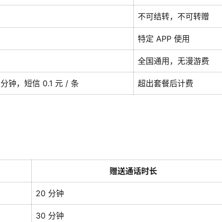
不可结转，不可转赠
特定 APP 使用
全国通用，无漫游费
/ 分钟，短信 0.1 元 / 条
超出套餐后计费
赠送通话时长
20 分钟
30 分钟