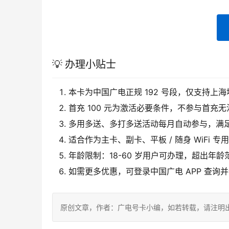
💡 办理小贴士
本卡为中国广电正规 192 号段，仅支持上
首充 100 元为激活必要条件，不参与首充
多用多送、多打多送活动每月自动参与，满
适合作为主卡、副卡、平板 / 随身 WiFi 
年龄限制：18-60 岁用户可办理，超出年
如需更多优惠，可登录中国广电 APP 查询
原创文章，作者：广电号卡小编，如若转载，请注明出处：https: