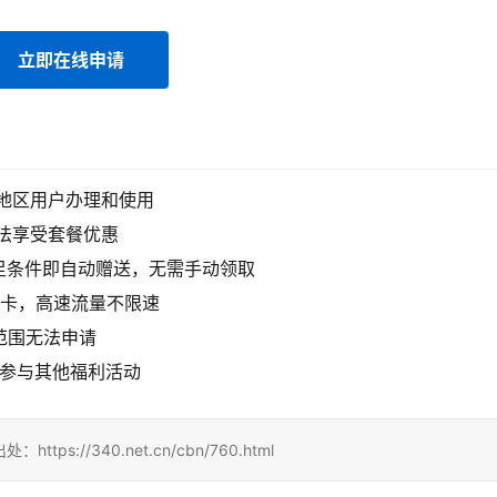
立即在线申请
海地区用户办理和使用
无法享受套餐优惠
足条件即自动赠送，无需手动领取
专用卡，高速流量不限速
龄范围无法申请
并参与其他福利活动
//340.net.cn/cbn/760.html