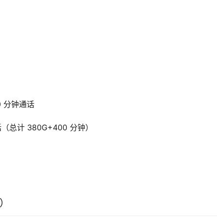
00 分钟通话
（总计 380G+400 分钟）
享）