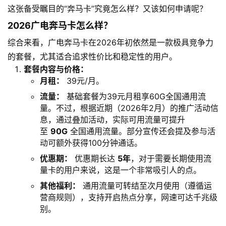
这张备受瞩目的“奔马卡”究竟怎么样？又该如何申请呢？
2026广电奔马卡怎么样？
综合来看，广电奔马卡在2026年初依然是一款极具竞争力
的套餐，尤其适合追求性价比和稳定性的用户。
套餐内容与价格：
月租：
39元/月。
流量：
基础套餐为39元月租享60G全国通用流
量。不过，根据近期（2026年2月）的推广活动信
息，通过叠加活动，实际可用流量可提升
至
90G
全国通用流量。部分宣传还会提及参与活
动可额外获得100分钟通话。
优惠期：
优惠期长达
5年
，对于需要长期使用流
量卡的用户来说，这是一个非常吸引人的点。
其他福利：
通用流量可转结至次月使用（遵循运
营商规则），支持开启热点分享，网速可达千兆级
别。