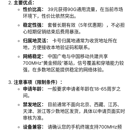
主要优点：
性价比高：
39元获得90G通用流量，在当前市场
环境下，性价比依然突出。
稳定性强：
套餐长期有效（5年优惠期），不必担
心短期促销结束后费用暴涨。
归属地灵活：
卡号归属地通常为收货地址所在
地，方便接收本地验证码和联系。
网络稳定：
中国广电与中国移动共建共享
700MHz“黄金频段”基站，信号覆盖和穿墙能力较
强，在多数地区能提供稳定的网络体验。
注意事项（限制条件）：
申请年龄：
一般要求申请者年龄在18-65周岁之
间。
禁发地区：
目前通常不面向北京、西藏、江苏、
天津、浙江等少数地区发货，具体以申请页面实时
审核为准。
设备兼容：
请确认您的手机终端支持700MHz频