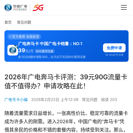
首页
常见问题
⚡ 官方推荐 全国发货
广电奔马卡 中国广电卡销量：NO:1
免费申请
39
元/月
60G通用流量
18-60岁可办理
参与活动额外领取30G，次月起可实现90G通用流量
2026年广电奔马卡评测：39元90G流量卡
值不值得办？申请攻略在此！
广电号卡小编
2026年2月22日 上午12:08
常见问题
阅读 203
随着流量需求日益增长，一张高性价比、稳定可靠的流量卡
成为许多人的刚需。进入2026年，中国广电的“奔马卡”凭
借其亲民的价格和不错的套餐内容，持续受到关注。那么，