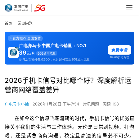
首页
常见问题
⚡ 官方推荐 全国发货
广电奔马卡 中国广电卡销量：NO:1
免费申请
39
元/月
60G通用流量
18-60岁可办理
参与活动额外领取30G，次月起可实现90G通用流量
2026手机卡信号对比哪个好？深度解析运
营商网络覆盖差异
广电号卡小编
2026年1月26日 下午7:54
常见问题
阅读 198
在如今这个信息飞速流转的时代，手机卡信号的优劣直
接关乎我们的生活与工作体验。无论是日常刷视频、打游
戏，还是紧急商务沟通，稳定且高速的信号必不可少。