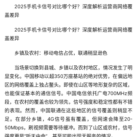
2025手机卡信号对比哪个好？深度解析运营商网络覆
盖差异
2025手机卡信号对比哪个好？深度解析运营商网络覆
盖差异
乡镇及农村：移动电信占优，联通稍显逊色​
当场景切换到县城、乡镇以及农村地区，情况发生了明
显变化。中国移动以超350万座基站的绝对优势，在偏远地
区的网络覆盖上独占鳌头。即使在山区等地形复杂的区域，
也能保证基本的通信信号。中国电信依托广电700MHz频
段，在农村的覆盖也较为领先，信号强度和稳定性都有不错
的表现。然而，中国联通在这些地区的信号覆盖则稍显不
足。在部分乡镇，4G信号虽有覆盖，但网速会降至20-
50Mbps，刷视频需要等待缓冲。而到了山区或农村，信号
强度更是“听天由命”，甚至可能出现无服务的情况。​