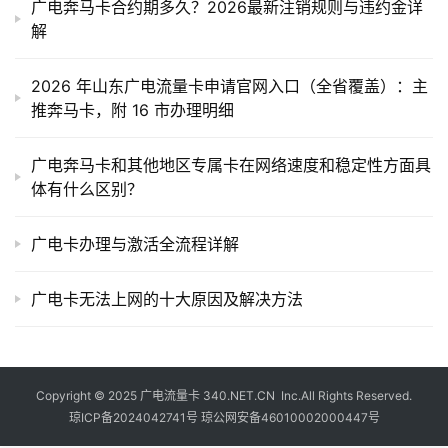
广电奔马卡合约期多久？2026最新注销规则与违约金详
解
2026 年山东广电流量卡申请官网入口（全省覆盖）：主
推奔马卡，附 16 市办理明细
广电奔马卡和其他地区专属卡在网络速度和稳定性方面具
体有什么区别？
广电卡办理与激活全流程详解
广电卡无法上网的十大原因及解决方法
Copyright © 2025
广电流量卡
340.NET.CN Inc.All Rights Reserved.
琼ICP备2024042741号
琼公网安备46010002000447号