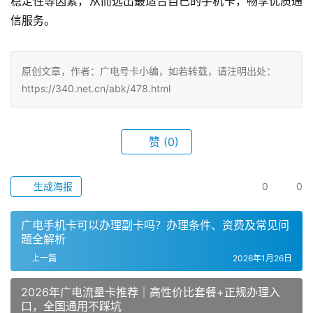
稳定性等因素，从而选出最适合自己的手机卡，畅享优质通
信服务。
原创文章，作者：广电号卡小编，如若转载，请注明出处：
https://340.net.cn/abk/478.html
赞
(0)
生成海报
0
0
广电手机卡可以办理副卡吗？办理条件、资费及常见问
题全解析
上一篇
2026年1月26日
2026年广电流量卡推荐｜高性价比套餐+正规办理入
口，全国通用不踩坑