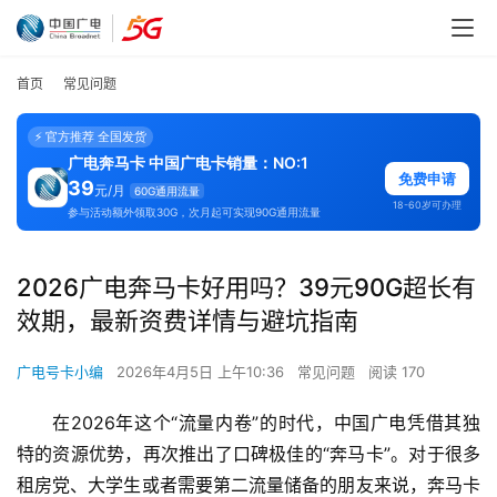
首页
常见问题
⚡ 官方推荐 全国发货
广电奔马卡 中国广电卡销量：NO:1
免费申请
39
元/月
60G通用流量
18-60岁可办理
参与活动额外领取30G，次月起可实现90G通用流量
2026广电奔马卡好用吗？39元90G超长有
效期，最新资费详情与避坑指南
广电号卡小编
2026年4月5日 上午10:36
常见问题
阅读 170
在2026年这个“流量内卷”的时代，中国广电凭借其独
特的资源优势，再次推出了口碑极佳的“奔马卡”。对于很多
租房党、大学生或者需要第二流量储备的朋友来说，奔马卡