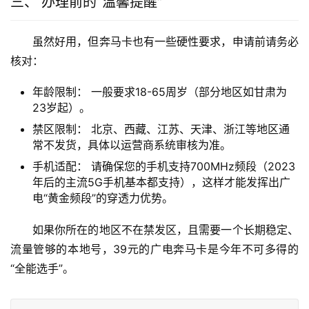
三、 办理前的“温馨提醒”
虽然好用，但奔马卡也有一些硬性要求，申请前请务必
核对：
年龄限制： 一般要求18-65周岁（部分地区如甘肃为
23岁起）。
禁区限制： 北京、西藏、江苏、天津、浙江等地区通
常不发货，具体以运营商系统审核为准。
手机适配： 请确保您的手机支持700MHz频段（2023
年后的主流5G手机基本都支持），这样才能发挥出广
电“黄金频段”的穿透力优势。
如果你所在的地区不在禁发区，且需要一个长期稳定、
流量管够的本地号，39元的广电奔马卡是今年不可多得的
“全能选手”。