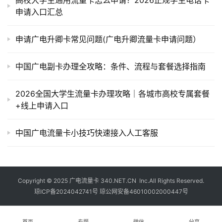
高校大学生通用流量卡怎么申请？2026正规学生电话卡
申请入口汇总
申请广电升卿卡常见问题(广电升卿流量卡申请问题）
中国广电副卡办理全攻略：条件、流程与套餐选择指南
2026全国大学生流量卡办理攻略｜各城市高校专属套餐
+线上申请入口
中国广电流量卡小技巧快速接入人工客服
Copyright © 2025
广电流量卡
340.NET.CN Inc.All Rights Reserved.
琼ICP备2024042741号
琼公网安备46010002000447号