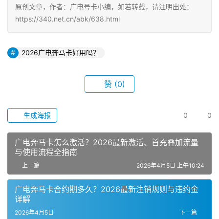
原创文章，作者：广电号卡小编，如若转载，请注明出处：
https://340.net.cn/abk/638.html
2026广电奔马卡好用吗？
赞
(0)
生成海报
0
0
广电奔马卡怎么激活？2026最新激活、首充叠加流量
与使用流程全指南
上一篇
2026年4月5日 上午10:24
广电奔马卡合约期多久？2026最新注销规则与违约金
详解
2026年4月5日
下一篇