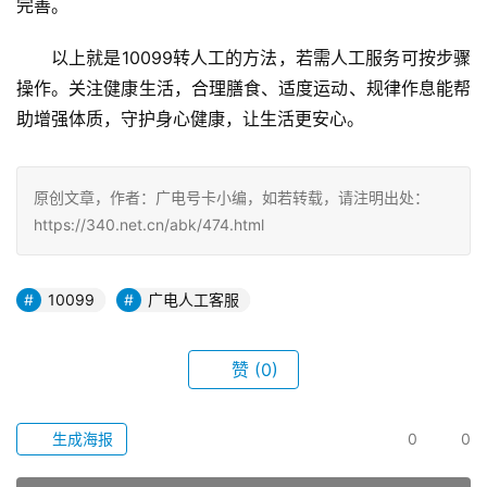
完善。
以上就是10099转人工的方法，若需人工服务可按步骤
操作。关注健康生活，合理膳食、适度运动、规律作息能帮
助增强体质，守护身心健康，让生活更安心。
原创文章，作者：广电号卡小编，如若转载，请注明出处：
https://340.net.cn/abk/474.html
10099
广电人工客服
赞
(0)
生成海报
0
0