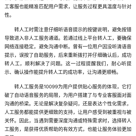
工客服也能精准匹配用户需求，让服务过程更具温度与针对
性。
转人工时需注意仔细听语音提示的按键说明，避免按错
导致进入非人工服务通道。若通过线上平台转人工，要确保
网络连接稳定，避免沟通中断。曾有一位用户因没听清语音
提示，误按了自助服务，后来重新拨打并仔细确认后，成功
转人工，顺利解决了问题。这一过程提醒我们，耐心听提
示、确认操作能提升转人工的成功率，让沟通更顺畅。
转人工服务是10099为用户提供贴心服务的体现，它打
破了自动语音服务的局限，为用户搭建了与专业客服面对面
沟通的桥梁。无论是解决复杂疑问，还是表达个性化需求，
人工服务都能提供更细致的支持，让用户感受到被重视与被
关怀。因此，当遇到需要深度沟通或特殊需求时，选择转人
工服务，是获得优质帮助的有效方式，也能让服务体验更加