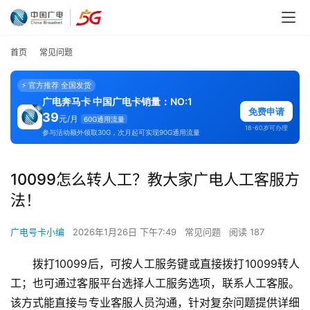
首页
常见问题
⚡ 官方推荐 全国发货
广电奔马卡 中国广电卡销量：NO:1
免费申请
39
元/月
60G通用流量
18-60岁可办理
参与活动额外领取30G，次月起可实现90G通用流量
10099怎么转人工？教大家广电人工客服方
法！
广电号卡小编
2026年1月26日 下午7:49
常见问题
阅读 187
拨打10099后，可按人工服务键或直接拨打10099转人
工；也可通过客服平台选择人工服务选项，联系人工客服。
该方式能直接与专业客服人员沟通，针对复杂问题提供详细