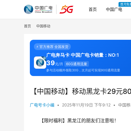
首月免
首页
中国广电
首页
中国移动
⚡ 官方推荐 全国发货
广电奔马卡 中国广电卡销量：NO:1
39
元/月
60G通用流量
参与活动额外领取30G，次月起可实现90G通用流量
【中国移动】移动黑龙卡29元8
广电号卡小编
•
2025年11月19日 下午9:12
•
中国移
【限时福利】黑龙江的朋友们注意啦！