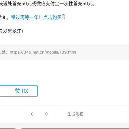
快递处首充50元或微信支付宝一次性首充50元。
📱。
错过再等一年！点击购买👇
/340.net.cn/mobile/139.html
赞
(0)
0
0
生成海报