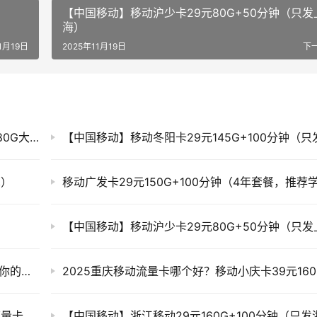
【中国移动】移动沪少卡29元80G+50分钟（只发
海）
1月19日
2025年11月19日
下
【中国移动】移动秋月卡来袭只需29元，畅享80G大流量！【发全国北京地区也可申请】
苏）
中国移动青元卡19元享135G大流量，快来领取你的专属福利吧！（申请可发全国）
广东移动流量卡怎么选？广东移动39元160G流量卡（只发广东）