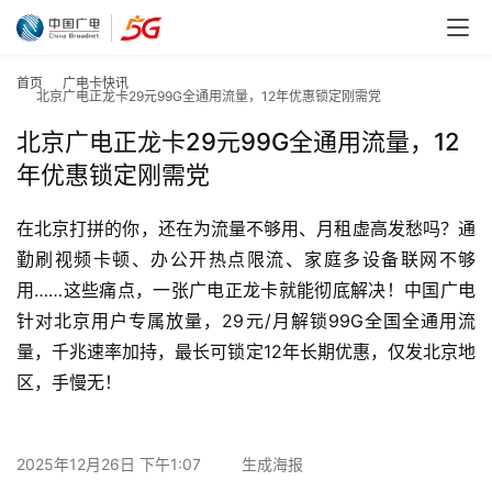
首页
广电卡快讯
北京广电正龙卡29元99G全通用流量，12年优惠锁定刚需党
北京广电正龙卡29元99G全通用流量，12
年优惠锁定刚需党
在北京打拼的你，还在为流量不够用、月租虚高发愁吗？通
勤刷视频卡顿、办公开热点限流、家庭多设备联网不够
用……这些痛点，一张广电正龙卡就能彻底解决！中国广电
针对北京用户专属放量，29元/月解锁99G全国全通用流
量，千兆速率加持，最长可锁定12年长期优惠，仅发北京地
区，手慢无！
2025年12月26日 下午1:07
生成海报