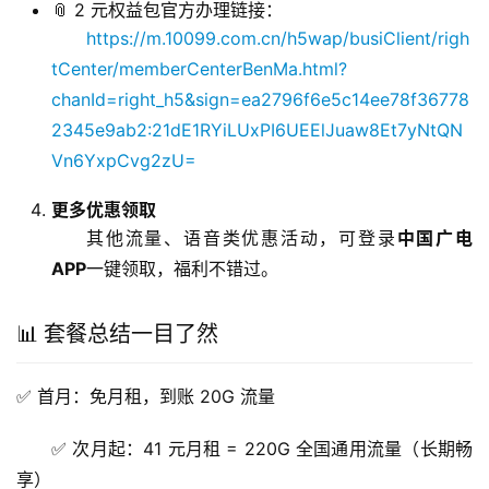
📎 2 元权益包官方办理链接：
https://m.10099.com.cn/h5wap/busiClient/righ
tCenter/memberCenterBenMa.html?
chanId=right_h5&sign=ea2796f6e5c14ee78f36778
2345e9ab2:21dE1RYiLUxPI6UEElJuaw8Et7yNtQN
Vn6YxpCvg2zU=
更多优惠领取
其他流量、语音类优惠活动，可登录
中国广电
APP
一键领取，福利不错过。
📊 套餐总结一目了然
✅ 首月：免月租，到账 20G 流量
✅ 次月起：41 元月租 = 220G 全国通用流量（长期畅
享）