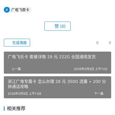
广电飞原卡
赞
(0)
生成海报
0
0
广电飞乐卡 套餐详情 29 元 222G 全国通用发货
上一篇
2026年5月9日 上午1:02
浙江广电专属卡 怎么办理 28 元 350G 流量 + 200 分
钟通话攻略
2026年5月9日 上午1:08
下一篇
相关推荐