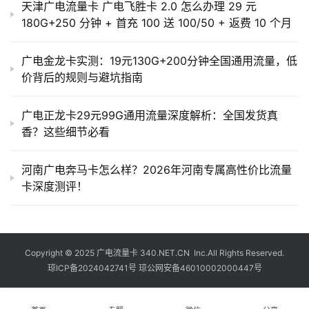
天津广电流量卡 广电飞胜卡 2.0 怎么办理 29 元
180G+250 分钟 + 首充 100 送 100/50 + 返费 10 个月
广电金龙卡实测：19元130G+200分钟全国通用流量，低
价背后的规则与避坑指南
广电正龙卡29元99G通用流量深度解析：全国发货真
香？这些细节必看
河南广电奔马卡怎么样？2026年河南专属高性价比流量
卡深度测评！
Copyright © 2025
广电流量卡
340.NET.CN Inc.All Rights Reserved.
琼ICP备2024042741号
琼公网安备46010002000447号