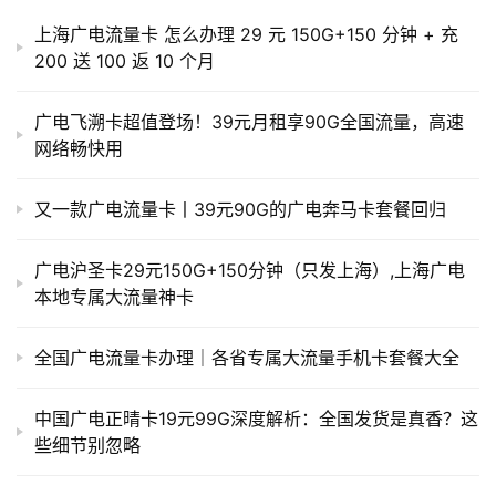
上海广电流量卡 怎么办理 29 元 150G+150 分钟 + 充
200 送 100 返 10 个月
广电飞溯卡超值登场！39元月租享90G全国流量，高速
网络畅快用
又一款广电流量卡丨39元90G的广电奔马卡套餐回归
广电沪圣卡29元150G+150分钟（只发上海）,上海广电
本地专属大流量神卡
全国广电流量卡办理｜各省专属大流量手机卡套餐大全
中国广电正晴卡19元99G深度解析：全国发货是真香？这
些细节别忽略