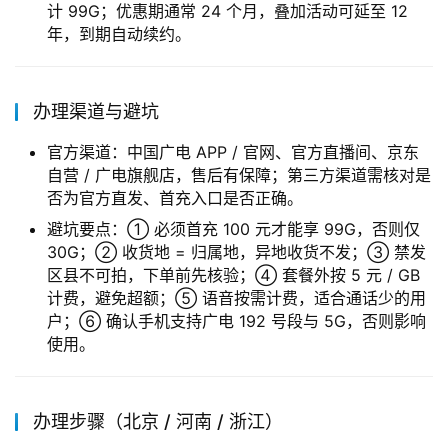
计 99G；优惠期通常 24 个月，叠加活动可延至 12
年，到期自动续约。
办理渠道与避坑
官方渠道：中国广电 APP / 官网、官方直播间、京东
自营 / 广电旗舰店，售后有保障；第三方渠道需核对是
否为官方直发、首充入口是否正确。
避坑要点：① 必须首充 100 元才能享 99G，否则仅
30G；② 收货地 = 归属地，异地收货不发；③ 禁发
区县不可拍，下单前先核验；④ 套餐外按 5 元 / GB
计费，避免超额；⑤ 语音按需计费，适合通话少的用
户；⑥ 确认手机支持广电 192 号段与 5G，否则影响
使用。
办理步骤（北京 / 河南 / 浙江）