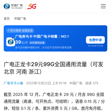
首页
中国广电
⚡ 官方推荐 全国发货
广电奔马卡 中国广电卡销量：NO:1
免费申请
39
元/月
60G通用流量
18-60岁可办理
参与活动额外领取30G，次月起可实现90G通用流量
广电正龙卡29元99G全国通用流量（可发
北京 河南 浙江）
广电号卡小编
2025年12月22日 上午10:18
中国广电
阅读 375
截至 2025 年 12 月，广电正龙卡 29 元 / 月含 99G 全国
通用流量（高速、可开热点、可结转），语音 0.15 元 / 分
钟、短信 0.1 元 / 条、套外资费 5 元 / GB，首月免月租，