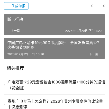
生成海报
0
0
断卡行动
上一篇
2025年12月20日 下午11:20
中国广电正晴卡19元99G深度解析：全国发货是真香？
这些细节别忽略
2025年12月22日 上午10:26
下一篇
相关推荐
广电双百卡29元套餐包含100G通用流量+100分钟的通话
（发全国）
贵州广电奔马卡怎么样？2026年贵州专属高性价比流量
卡深度测评！