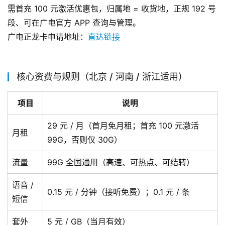
需首充 100 元激活优惠包，归属地 = 收货地，正规 192 号
段、可在广电官方 APP 查询与管理。
广电正龙卡申请地址：
直达链接
核心资费与规则（北京 / 河南 / 浙江适用）
项目
说明
29 元 / 月（首月免月租；首充 100 元激活
月租
99G，否则仅 30G）
流量
99G 全国通用（高速、可热点、可结转）
语音 /
0.15 元 / 分钟（接听免费）；0.1 元 / 条
短信
套外
5 元 / GB（当月有效）