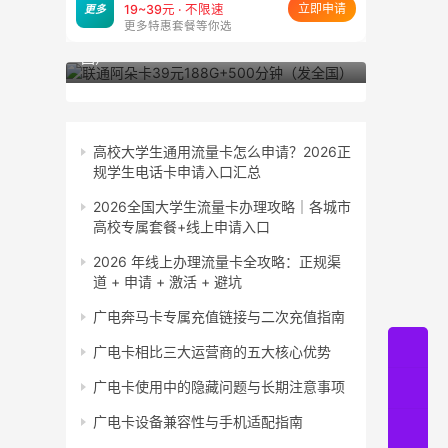
立即申请
更多
19~39元 · 不限速
更多特惠套餐等你选
联通阿朵卡39元188G+500分钟（发全
联通小粤卡
国）
东）
高校大学生通用流量卡怎么申请？2026正
规学生电话卡申请入口汇总
2026全国大学生流量卡办理攻略｜各城市
高校专属套餐+线上申请入口
2026 年线上办理流量卡全攻略：正规渠
道 + 申请 + 激活 + 避坑
广电奔马卡专属充值链接与二次充值指南
广电卡相比三大运营商的五大核心优势
广电卡使用中的隐藏问题与长期注意事项
广电卡设备兼容性与手机适配指南