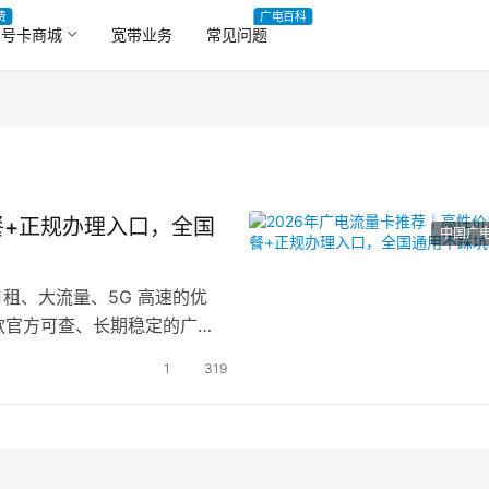
费
广电百科
号卡商城
宽带业务
常见问题
餐+正规办理入口，全国
中国广
月租、大流量、5G 高速的优
款官方可查、长期稳定的广电
1
319