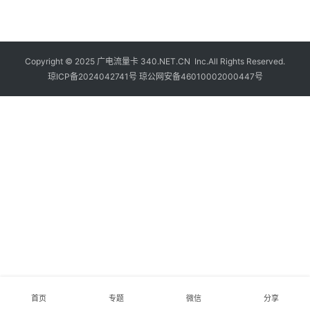
Copyright © 2025
广电流量卡
340.NET.CN Inc.All Rights Reserved.
琼ICP备2024042741号
琼公网安备46010002000447号
首页
专题
微信
分享