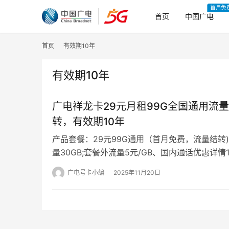
首月免
首页
中国广电
首页
有效期10年
有效期10年
广电祥龙卡29元月租99G全国通用流
转，有效期10年
产品套餐：29元99G通用（首月免费，流量结转)
量30GB;套餐外流量5元/GB、国内通话优惠详情
月免月租。2.激活快递…
广电号卡小编
2025年11月20日