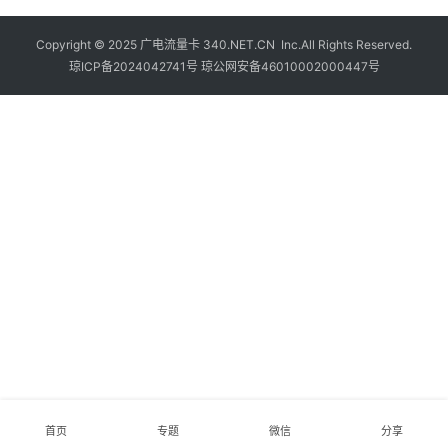
Copyright © 2025
广电流量卡
340.NET.CN Inc.All Rights Reserved.
琼ICP备2024042741号
琼公网安备46010002000447号
首页
专题
微信
分享