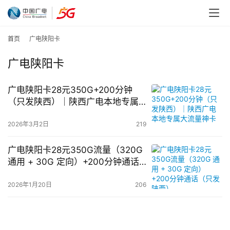
首页
广电陕阳卡
广电陕阳卡
广电陕阳卡28元350G+200分钟
（只发陕西）｜陕西广电本地专属
大流量神卡
2026年3月2日
219
广电陕阳卡28元350G流量（320G
通用 + 30G 定向）+200分钟通话
（只发陕西）
2026年1月20日
206