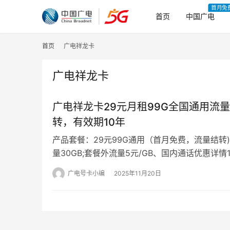
首月免
首页
中国广电
首页
广电祥龙卡
广电祥龙卡
广电祥龙卡29元月租99G全国通用流
转，有效期10年
产品套餐：29元99G通用（首月免费，流量结转)
量30GB;套餐外流量5元/GB、国内通话优惠详情
月免月租。2.激活快递…
广电号卡小编
2025年11月20日